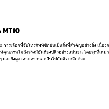
A MT10
รเลือกที่จับโทรศัพท์ซักอันเป็นสิ่งที่สำคัญอย่างยิ่ง เนื่อ
ศัพท์คุณภาพไม่ถึงจริงมีอันต้องปลิวอย่างแน่นอน โดยจุดที่เ
มากๆ และยังดูสะอาดตากลมกลืนไปกับตัวรถอีกด้วย