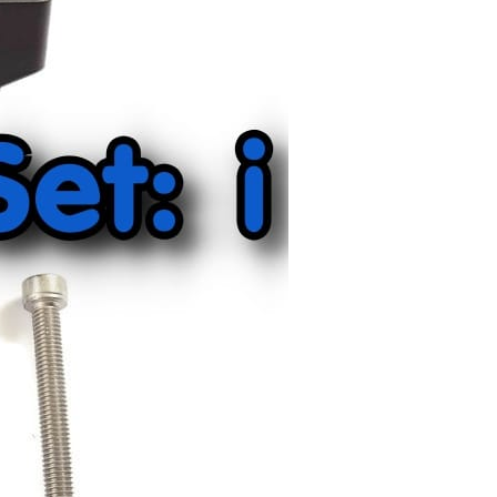
X6R โดยเฉพาะ
0 โดยเฉพาะ