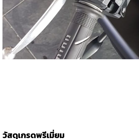
วัสดุเกรดพรีเมี่ยม