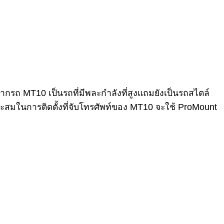
งจากรถ MT10 เป็นรถที่มีพละกำลังที่สูงแถมยังเป็นรถสไตล์
หมาะสมในการติดตั้งที่จับโทรศัพท์ของ MT10 จะใช้ ProMount