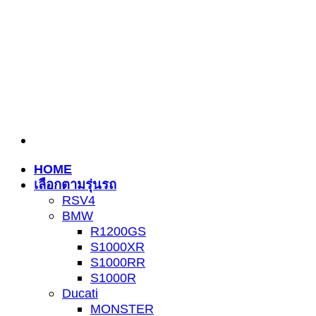
ข้าม
ไป
ยัง
เนื้อหา
HOME
เลือกตามรุ่นรถ
RSV4
BMW
R1200GS
S1000XR
S1000RR
S1000R
Ducati
MONSTER