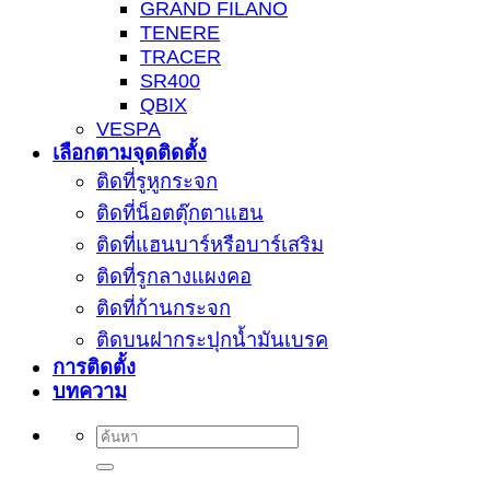
GRAND FILANO
TENERE
TRACER
SR400
QBIX
VESPA
เลือกตามจุดติดตั้ง
ติดที่รูหูกระจก
ติดที่น็อตตุ๊กตาแฮน
ติดที่แฮนบาร์หรือบาร์เสริม
ติดที่รูกลางแผงคอ
ติดที่ก้านกระจก
ติดบนฝากระปุกน้ำมันเบรค
การติดตั้ง
บทความ