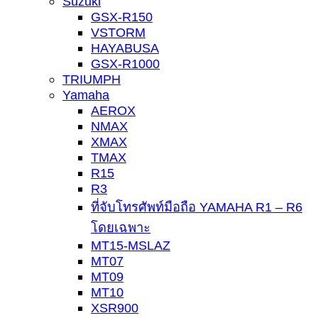
Suzuki
GSX-R150
VSTORM
HAYABUSA
GSX-R1000
TRIUMPH
Yamaha
AEROX
NMAX
XMAX
TMAX
R15
R3
ที่จับโทรศัพท์มือถือ YAMAHA R1 – R6
โดยเฉพาะ
MT15-MSLAZ
MT07
MT09
MT10
XSR900