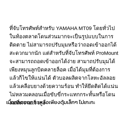
ที่จับโทรศัพท์สำหรับ YAMAHA MT09 โดยทั่วไป
ในท้องตลาดโดนส่วนมากจะเป็นรูปแบบในการ
ติดตาย ไม่สามารถปรับมุมหรือว่าถอดเข้าออกได้
สะดวกมากนัก แต่สำหรับที่จับโทรศัพท์ ProMount
จะสามารถถอดเข้าออกได้ง่าย สามาถปรับมุมได้
เพียงหมุนลูกบิดคลายล็อค เมื่อได้มุมที่ต้องการ
แล้วก็ไขให้แน่นได้ ตัวบอลผลิตจากโลหะอัลลอย
แล้วเคลือบยางด้วยความร้อน ทำให้ยึดติดได้แน่น
ไม่หลวมคลอนเมื่อขับขี่กระแทกกระทั้นหรือโดน
เมื่อถอดออกจะเหลือเพียงตุ้มเล็กๆ ไม่เกะกะ
ลมที่ความเร็วสูง