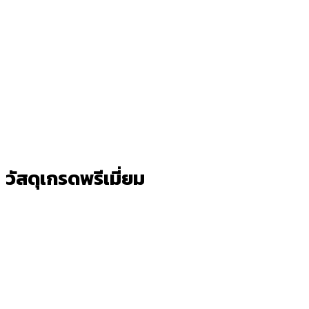
วัสดุเกรดพรีเมี่ยม