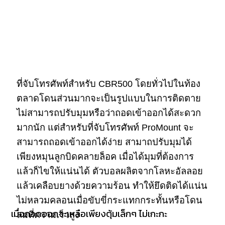
ที่จับโทรศัพท์สำหรับ CBR500 โดยทั่วไปในท้อง
ตลาดโดนส่วนมากจะเป็นรูปแบบในการติดตาย
ไม่สามารถปรับมุมหรือว่าถอดเข้าออกได้สะดวก
มากนัก แต่สำหรับที่จับโทรศัพท์ ProMount จะ
สามารถถอดเข้าออกได้ง่าย สามาถปรับมุมได้
เพียงหมุนลูกบิดคลายล็อค เมื่อได้มุมที่ต้องการ
แล้วก็ไขให้แน่นได้ ตัวบอลผลิตจากโลหะอัลลอย
แล้วเคลือบยางด้วยความร้อน ทำให้ยึดติดได้แน่น
ไม่หลวมคลอนเมื่อขับขี่กระแทกกระทั้นหรือโดน
เมื่อถอดออกจะเหลือเพียงตุ้มเล็กๆ ไม่เกะกะ
ลมที่ความเร็วสูง