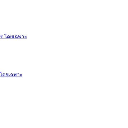
X6R โดยเฉพาะ
0 โดยเฉพาะ