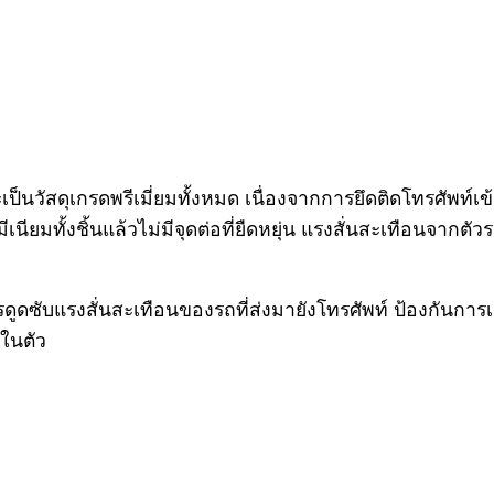
นวัสดุเกรดพรีเมี่ยมทั้งหมด เนื่องจากการยึดติดโทรศัพท์เข้า
ีเนียมทั้งชิ้นแล้วไม่มีจุดต่อที่ยืดหยุ่น แรงสั่นสะเทือนจาก
ดูดซับแรงสั่นสะเทือนของรถที่ส่งมายังโทรศัพท์ ป้องกันการ
ปในตัว