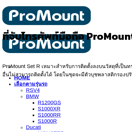
ข้าม
ไป
ยัง
เนื้อหา
ที่จับโทรศัพท์มือถือ ProMoun
ProMount Set R เหมาะสำหรับการติดตั้งลงบนวัสดุที่เป็นทร
อื่นไม่สามารถติดตั้งได้ โดยในชุดจะมีตัวบุชพลาสติกรองป
HOME
เลือกตามรุ่นรถ
RSV4
BMW
R1200GS
S1000XR
S1000RR
S1000R
Ducati