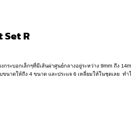
t Set R
งกระบอกเล็กๆที่มีเส้นผ่าศูนย์กลางอยู่ระหว่าง 9mm ถึง 14
รับขนาดให้ถึง 4 ขนาด และประแจ 6 เหลี่ยมให้ในชุดเลย ทำให