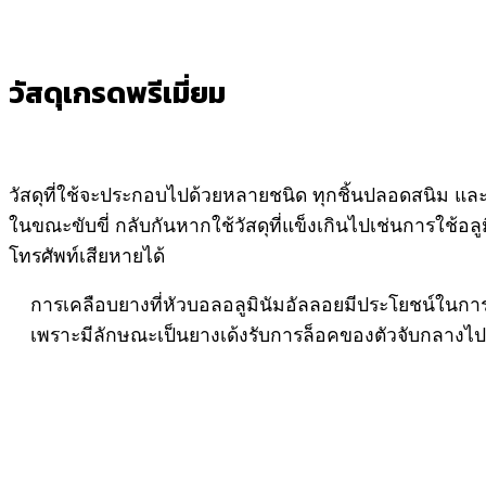
วัสดุเกรดพรีเมี่ยม
วัสดุที่ใช้จะประกอบไปด้วยหลายชนิด ทุกชิ้นปลอดสนิม และเป็
ในขณะขับขี่ กลับกันหากใช้วัสดุที่แข็งเกินไปเช่นการใช้อลูม
โทรศัพท์เสียหายได้
การเคลือบยางที่หัวบอลอลูมินัมอัลลอยมีประโยชน์ในการ
เพราะมีลักษณะเป็นยางเด้งรับการล็อคของตัวจับกลางไ