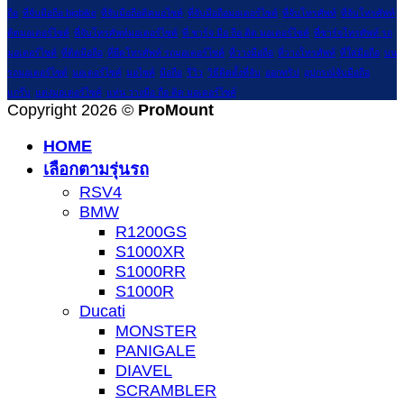
ถือ
ที่จับมือถือ bigbike
ที่จับมือถือติดมอไซค์
ที่จับมือถือมอเตอร์ไซค์
ที่จับโทรศัพท์
ที่จับโทรศัพท์
ติดมอเตอร์ไซค์
ที่จับโทรศัพท์มอเตอร์ไซค์
ที่ ชาร์จ มือ ถือ ติด มอเตอร์ไซค์
ที่ชาร์จโทรศัพท์ รถ
มอเตอร์ไซค์
ที่ติดมือถือ
ที่ยึดโทรศัพท์ รถมอเตอร์ไซค์
ที่วางมือถือ
ที่วางโทรศัพท์
ที่ใส่มือถือ
บน
รถมอเตอร์ไซด์
มอเตอร์ไซค์
มอไซค์
มือถือ
รีวิว
วิธีติดตั้งที่จับ
ออกทริป
อุปกรณ์จับมือถือ
แกร๊บ
แต่งมอเตอร์ไซค์
แท่น วางมือ ถือ ติด มอเตอร์ไซค์
Copyright 2026 ©
ProMount
HOME
เลือกตามรุ่นรถ
RSV4
BMW
R1200GS
S1000XR
S1000RR
S1000R
Ducati
MONSTER
PANIGALE
DIAVEL
SCRAMBLER