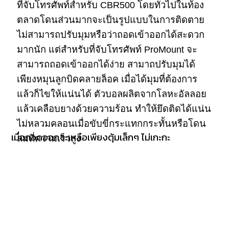
ที่จับโทรศัพท์สำหรับ CBR500 โดยทั่วไปในท้อง
ตลาดโดนส่วนมากจะเป็นรูปแบบในการติดตาย
ไม่สามารถปรับมุมหรือว่าถอดเข้าออกได้สะดวก
มากนัก แต่สำหรับที่จับโทรศัพท์ ProMount จะ
สามารถถอดเข้าออกได้ง่าย สามาถปรับมุมได้
เพียงหมุนลูกบิดคลายล็อค เมื่อได้มุมที่ต้องการ
แล้วก็ไขให้แน่นได้ ตัวบอลผลิตจากโลหะอัลลอย
แล้วเคลือบยางด้วยความร้อน ทำให้ยึดติดได้แน่น
ไม่หลวมคลอนเมื่อขับขี่กระแทกกระทั้นหรือโดน
เมื่อถอดออกจะเหลือเพียงตุ้มเล็กๆ ไม่เกะกะ
ลมที่ความเร็วสูง