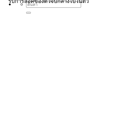
รับการล็อคของตัวจับกลางไปในตัว