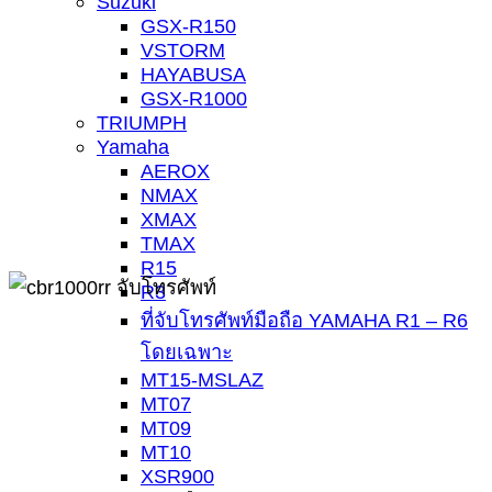
Suzuki
GSX-R150
VSTORM
HAYABUSA
GSX-R1000
TRIUMPH
Yamaha
AEROX
NMAX
XMAX
TMAX
R15
R3
ที่จับโทรศัพท์มือถือ YAMAHA R1 – R6
โดยเฉพาะ
MT15-MSLAZ
MT07
MT09
MT10
XSR900