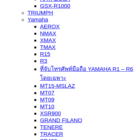
GSX-R1000
TRIUMPH
Yamaha
AEROX
NMAX
XMAX
TMAX
R15
R3
ที่จับโทรศัพท์มือถือ YAMAHA R1 – R6
โดยเฉพาะ
MT15-MSLAZ
MT07
MT09
MT10
XSR900
GRAND FILANO
TENERE
TRACER