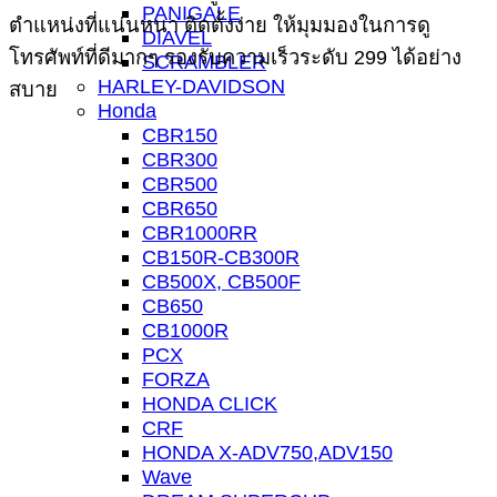
PANIGALE
ตำแหน่งที่แน่นหนา ติดตั้งง่าย ให้มุมมองในการดู
DIAVEL
โทรศัพท์ที่ดีมากๆ รองรับความเร็วระดับ 299 ได้อย่าง
SCRAMBLER
HARLEY-DAVIDSON
สบาย
Honda
CBR150
CBR300
CBR500
CBR650
CBR1000RR
CB150R-CB300R
CB500X, CB500F
CB650
CB1000R
PCX
FORZA
HONDA CLICK
CRF
HONDA X-ADV750,ADV150
Wave