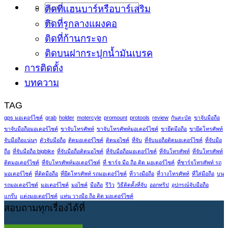
ติดที่แฮนบาร์หรือบาร์เสริม
ติดที่รูกลางแผงคอ
ติดที่ก้านกระจก
ติดบนฝากระปุกน้ำมันเบรค
การติดตั้ง
บทความ
TAG
gps มอเตอร์ไซค์
grab
holder
motercyle
promount
protools
review
กันสะบัด
ขาจับมือถือ
ขาจับมือถือมอเตอร์ไซค์
ขาจับโทรศัพท์
ขาจับโทรศัพท์มอเตอร์ไซค์
ขายึดมือถือ
ขายึดโทรศัพท์
จับมือถือแน่นๆ
ตัวจับมือถือ
ติดมอเตอร์ไซค์
ติดมอไซค์
ที่จับ
ที่จับมอถือติดมอเตอร์ไซค์
ที่จับมือ
ถือ
ที่จับมือถือ bigbike
ที่จับมือถือติดมอไซค์
ที่จับมือถือมอเตอร์ไซค์
ที่จับโทรศัพท์
ที่จับโทรศัพท์
ติดมอเตอร์ไซค์
ที่จับโทรศัพท์มอเตอร์ไซค์
ที่ ชาร์จ มือ ถือ ติด มอเตอร์ไซค์
ที่ชาร์จโทรศัพท์ รถ
มอเตอร์ไซค์
ที่ติดมือถือ
ที่ยึดโทรศัพท์ รถมอเตอร์ไซค์
ที่วางมือถือ
ที่วางโทรศัพท์
ที่ใส่มือถือ
บน
รถมอเตอร์ไซด์
มอเตอร์ไซค์
มอไซค์
มือถือ
รีวิว
วิธีติดตั้งที่จับ
ออกทริป
อุปกรณ์จับมือถือ
แกร๊บ
แต่งมอเตอร์ไซค์
แท่น วางมือ ถือ ติด มอเตอร์ไซค์
สอบถามทุกเรื่องได้ที่