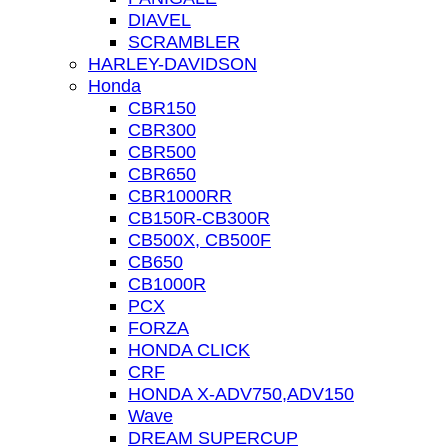
DIAVEL
SCRAMBLER
HARLEY-DAVIDSON
Honda
CBR150
CBR300
CBR500
CBR650
CBR1000RR
CB150R-CB300R
CB500X, CB500F
CB650
CB1000R
PCX
FORZA
HONDA CLICK
CRF
HONDA X-ADV750,ADV150
Wave
DREAM SUPERCUP