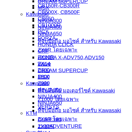
DREAM SUPERCUP
CB150R-CB300R
MSX
CB500X, CB500F
Kawasaki
CB650
NINJA300
CB1000R
NINJA400
PCX
NINJA650
FORZA
ที่จับมือถือ มอไซค์ สำหรับ Kawasaki
HONDA CLICK
ZX6R โดยเฉพาะ
CRF
ZX10R
HONDA X-ADV750,ADV150
ZX14
Wave
Z300
DREAM SUPERCUP
Z800
MSX
Z900
Kawasaki
NINJA300
ที่จับมือถือ มอเตอร์ไซค์ Kawasaki
NINJA400
Z1000 โดยเฉพาะ
NINJA650
VERSYS
ที่จับมือถือ มอไซค์ สำหรับ Kawasaki
KTM
ZX6R โดยเฉพาะ
DUKE390
1190ADVENTURE
ZX10R