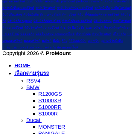
gps มอเตอร์ไซค์
grab
holder
motercyle
promount
protools
review
กันสะบัด
ขาจับมือถือ
ขาจับมือถือมอเตอร์ไซค์
ขาจับโทรศัพท์
ขาจับโทรศัพท์มอเตอร์ไซค์
ขายึดมือถือ
ขายึดโทรศัพท์
จับมือถือแน่นๆ
ตัวจับมือถือ
ติดมอเตอร์ไซค์
ติดมอไซค์
ที่จับ
ที่จับมอถือติดมอเตอร์ไซค์
ที่จับมือ
ถือ
ที่จับมือถือ bigbike
ที่จับมือถือติดมอไซค์
ที่จับมือถือมอเตอร์ไซค์
ที่จับโทรศัพท์
ที่จับโทรศัพท์
ติดมอเตอร์ไซค์
ที่จับโทรศัพท์มอเตอร์ไซค์
ที่ ชาร์จ มือ ถือ ติด มอเตอร์ไซค์
ที่ชาร์จโทรศัพท์ รถ
มอเตอร์ไซค์
ที่ติดมือถือ
ที่ยึดโทรศัพท์ รถมอเตอร์ไซค์
ที่วางมือถือ
ที่วางโทรศัพท์
ที่ใส่มือถือ
บน
รถมอเตอร์ไซด์
มอเตอร์ไซค์
มอไซค์
มือถือ
รีวิว
วิธีติดตั้งที่จับ
ออกทริป
อุปกรณ์จับมือถือ
แกร๊บ
แต่งมอเตอร์ไซค์
แท่น วางมือ ถือ ติด มอเตอร์ไซค์
Copyright 2026 ©
ProMount
HOME
เลือกตามรุ่นรถ
RSV4
BMW
R1200GS
S1000XR
S1000RR
S1000R
Ducati
MONSTER
PANIGALE