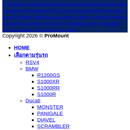
ถือ
ที่จับมือถือ bigbike
ที่จับมือถือติดมอไซค์
ที่จับมือถือมอเตอร์ไซค์
ที่จับโทรศัพท์
ที่จับโทรศัพท์
ติดมอเตอร์ไซค์
ที่จับโทรศัพท์มอเตอร์ไซค์
ที่ ชาร์จ มือ ถือ ติด มอเตอร์ไซค์
ที่ชาร์จโทรศัพท์ รถ
มอเตอร์ไซค์
ที่ติดมือถือ
ที่ยึดโทรศัพท์ รถมอเตอร์ไซค์
ที่วางมือถือ
ที่วางโทรศัพท์
ที่ใส่มือถือ
บน
รถมอเตอร์ไซด์
มอเตอร์ไซค์
มอไซค์
มือถือ
รีวิว
วิธีติดตั้งที่จับ
ออกทริป
อุปกรณ์จับมือถือ
แกร๊บ
แต่งมอเตอร์ไซค์
แท่น วางมือ ถือ ติด มอเตอร์ไซค์
Copyright 2026 ©
ProMount
HOME
เลือกตามรุ่นรถ
RSV4
BMW
R1200GS
S1000XR
S1000RR
S1000R
Ducati
MONSTER
PANIGALE
DIAVEL
SCRAMBLER