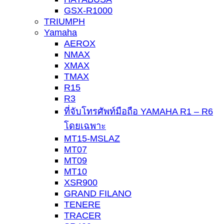
GSX-R1000
TRIUMPH
Yamaha
AEROX
NMAX
XMAX
TMAX
R15
R3
ที่จับโทรศัพท์มือถือ YAMAHA R1 – R6
โดยเฉพาะ
MT15-MSLAZ
MT07
MT09
MT10
XSR900
GRAND FILANO
TENERE
TRACER