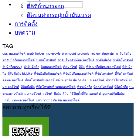
ติดที่ก้านกระจก
ติดบนฝากระปุกน้ำมันเบรค
การติดตั้ง
บทความ
TAG
gps มอเตอร์ไซค์
grab
holder
motercyle
promount
protools
review
กันสะบัด
ขาจับมือถือ
ขาจับมือถือมอเตอร์ไซค์
ขาจับโทรศัพท์
ขาจับโทรศัพท์มอเตอร์ไซค์
ขายึดมือถือ
ขายึดโทรศัพท์
จับมือถือแน่นๆ
ตัวจับมือถือ
ติดมอเตอร์ไซค์
ติดมอไซค์
ที่จับ
ที่จับมอถือติดมอเตอร์ไซค์
ที่จับมือ
ถือ
ที่จับมือถือ bigbike
ที่จับมือถือติดมอไซค์
ที่จับมือถือมอเตอร์ไซค์
ที่จับโทรศัพท์
ที่จับโทรศัพท์
ติดมอเตอร์ไซค์
ที่จับโทรศัพท์มอเตอร์ไซค์
ที่ ชาร์จ มือ ถือ ติด มอเตอร์ไซค์
ที่ชาร์จโทรศัพท์ รถ
มอเตอร์ไซค์
ที่ติดมือถือ
ที่ยึดโทรศัพท์ รถมอเตอร์ไซค์
ที่วางมือถือ
ที่วางโทรศัพท์
ที่ใส่มือถือ
บน
รถมอเตอร์ไซด์
มอเตอร์ไซค์
มอไซค์
มือถือ
รีวิว
วิธีติดตั้งที่จับ
ออกทริป
อุปกรณ์จับมือถือ
แกร๊บ
แต่งมอเตอร์ไซค์
แท่น วางมือ ถือ ติด มอเตอร์ไซค์
สอบถามทุกเรื่องได้ที่