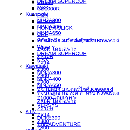
DREAM SUPERCUP
CB650
MSX
CB1000R
Kawasaki
PCX
NINJA300
FORZA
NINJA400
HONDA CLICK
NINJA650
CRF
ที่จับมือถือ มอไซค์ สำหรับ Kawasaki
HONDA X-ADV750,ADV150
Wave
ZX6R โดยเฉพาะ
DREAM SUPERCUP
ZX10R
MSX
ZX14
Kawasaki
Z300
NINJA300
Z800
NINJA400
Z900
NINJA650
ที่จับมือถือ มอเตอร์ไซค์ Kawasaki
ที่จับมือถือ มอไซค์ สำหรับ Kawasaki
Z1000 โดยเฉพาะ
ZX6R โดยเฉพาะ
VERSYS
ZX10R
KTM
ZX14
DUKE390
Z300
1190ADVENTURE
Z800